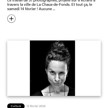
travers la ville de La Chaux-de-Fonds. Et tout ça, le
samedi 14 février ! Aucune
Culture
13 février 2026