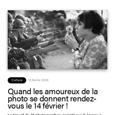
Culture
13 février 2026
Quand les amoureux de la
photo se donnent rendez-
vous le 14 février !
Le travail de 31 photographes, projeté sur 8 écrans à