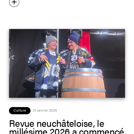
Culture
21 janvier 2026
Revue neuchâteloise, le
millésime 2026 a commencé