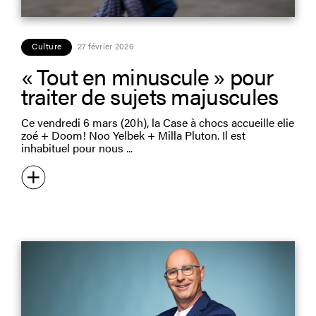
Culture
27 février 2026
« Tout en minuscule » pour
traiter de sujets majuscules
Ce vendredi 6 mars (20 h), la Case à chocs accueille elie
zoé + Doom! Noo Yelbek + Milla Pluton. Il est
inhabituel pour nous