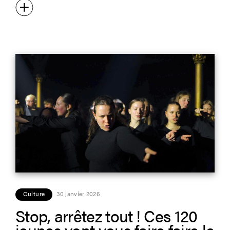
Culture
30 janvier 2026
Stop, arrêtez tout ! Ces 120
jeunes vont vous faire faire le