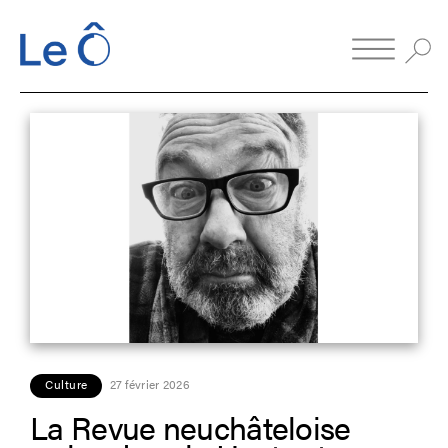
Culture
27 février 2026
La Revue neuchâteloise