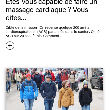
Êtes-vous capable de faire un
massage cardiaque ? Vous
dites…
Cible de la mission : On recense quelque 200 arrêts
cardiorespiratoires (ACR) par année dans le canton. Or, 19
ACR sur 20 sont fatals. Comment