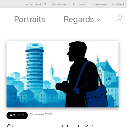
Le cercle du Ô
Donateurs
Archives
Impressum
Contact
Portraits
Regards
27 février 2026
Actualité