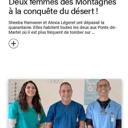
Deux femmes des Montagnes
à la conquête du désert !
Sheeba Ramseier et Alexia Légeret ont dépassé la
quarantaine. Elles habitent toutes les deux aux Ponts-de-
Martel où il est plus fréquent de tomber sur