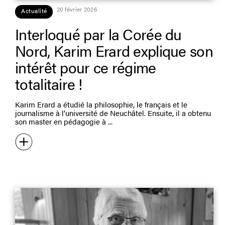
20 février 2026
Actualité
Interloqué par la Corée du
Nord, Karim Erard explique son
intérêt pour ce régime
totalitaire !
Karim Erard a étudié la philosophie, le français et le
journalisme à l’université de Neuchâtel. Ensuite, il a obtenu
son master en pédagogie à