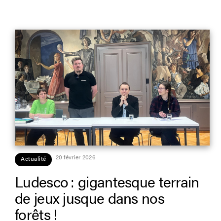
20 février 2026
Actualité
Ludesco : gigantesque terrain
de jeux jusque dans nos
forêts !