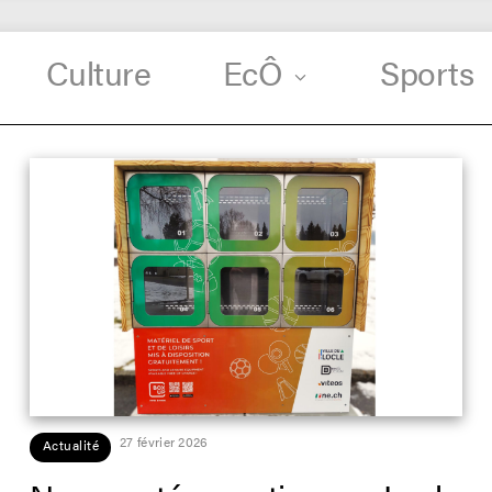
Culture
EcÔ
Sports
27 février 2026
Actualité