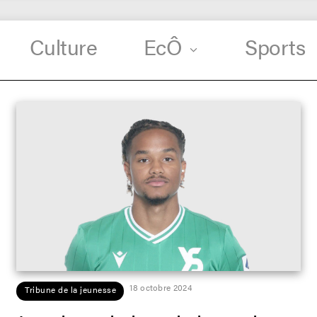
Culture
EcÔ
Sports
18 octobre 2024
Tribune de la jeunesse