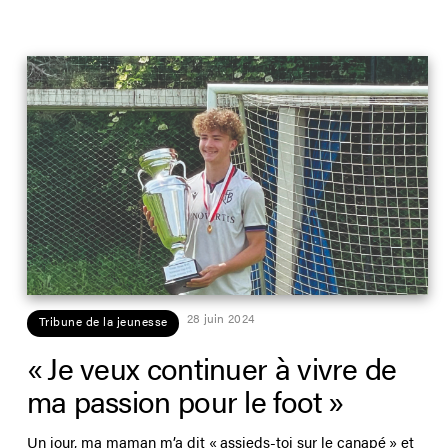
28 juin 2024
Tribune de la jeunesse
« Je veux continuer à vivre de
ma passion pour le foot »
Un jour, ma maman m’a dit « assieds-toi sur le canapé » et