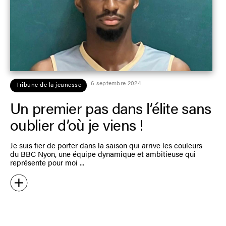
6 septembre 2024
Tribune de la jeunesse
Un premier pas dans l’élite sans
oublier d’où je viens !
Je suis fier de porter dans la saison qui arrive les couleurs
du BBC Nyon, une équipe dynamique et ambitieuse qui
représente pour moi