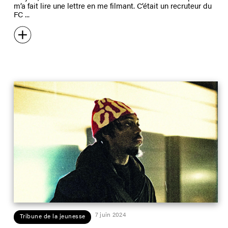
m’a fait lire une lettre en me filmant. C’était un recruteur du
FC
7 juin 2024
Tribune de la jeunesse