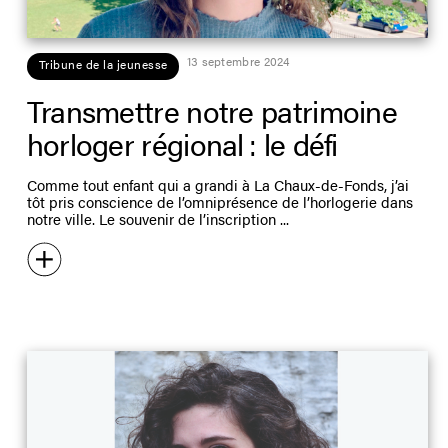
13 septembre 2024
Tribune de la jeunesse
Transmettre notre patrimoine
horloger régional : le défi
Comme tout enfant qui a grandi à La Chaux-de-Fonds, j’ai
tôt pris conscience de l’omniprésence de l’horlogerie dans
notre ville. Le souvenir de l’inscription