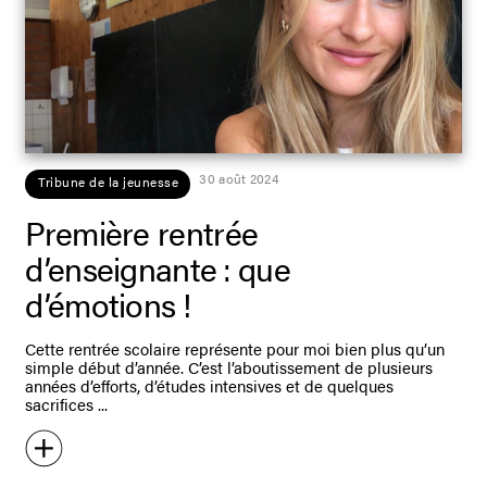
30 août 2024
Tribune de la jeunesse
Première rentrée
d’enseignante : que
d’émotions !
Cette rentrée scolaire représente pour moi bien plus qu’un
simple début d’année. C’est l’aboutissement de plusieurs
années d’efforts, d’études intensives et de quelques
sacrifices