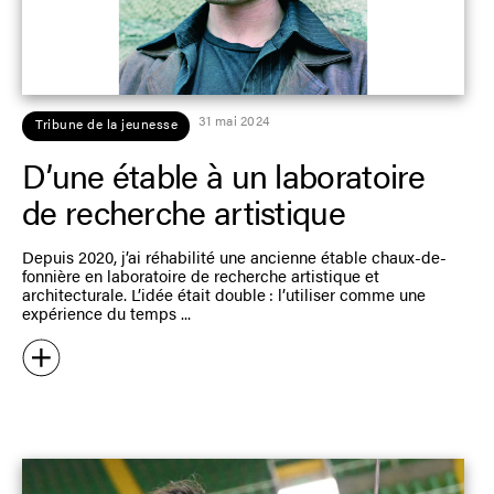
31 mai 2024
Tribune de la jeunesse
D’une étable à un laboratoire
de recherche artistique
Depuis 2020, j’ai réhabilité une ancienne étable chaux-de-
fonnière en laboratoire de recherche artistique et
architecturale. L’idée était double : l’utiliser comme une
expérience du temps