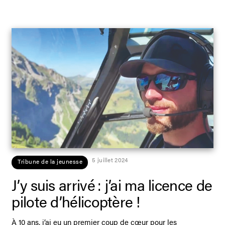
5 juillet 2024
Tribune de la jeunesse
J’y suis arrivé : j’ai ma licence de
pilote d’hélicoptère !
À 10 ans, j’ai eu un premier coup de cœur pour les