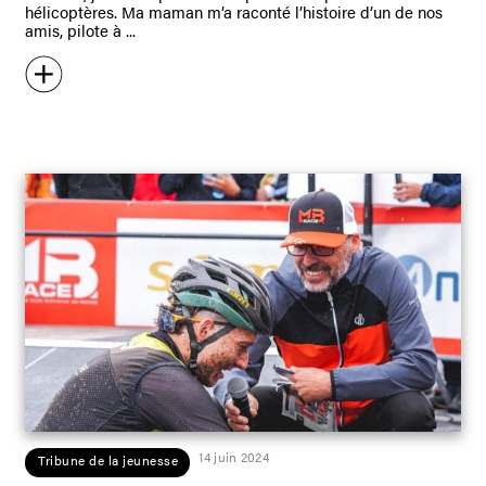
hélicoptères. Ma maman m’a raconté l’histoire d’un de nos
amis, pilote à
14 juin 2024
Tribune de la jeunesse