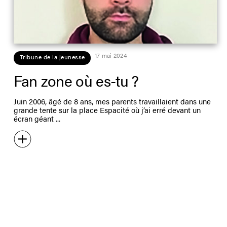
17 mai 2024
Tribune de la jeunesse
Fan zone où es-tu ?
Juin 2006, âgé de 8 ans, mes parents travaillaient dans une
grande tente sur la place Espacité où j’ai erré devant un
écran géant