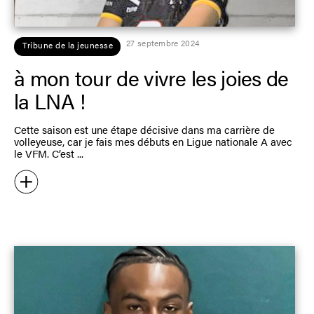
27 septembre 2024
Tribune de la jeunesse
à mon tour de vivre les joies de
la LNA !
Cette saison est une étape décisive dans ma carrière de
volleyeuse, car je fais mes débuts en Ligue nationale A avec
le VFM. C’est