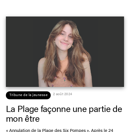
2 août 2024
Tribune de la jeunesse
La Plage façonne une partie de
mon être
« Annulation de la Plage des Six Pompes ». Après le 24