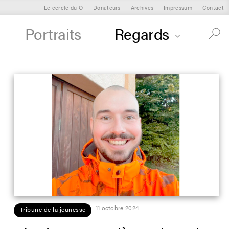
Le cercle du Ô
Donateurs
Archives
Impressum
Contact
Portraits
Regards
11 octobre 2024
Tribune de la jeunesse