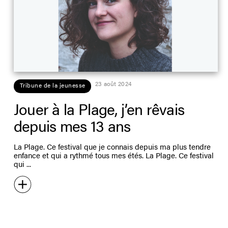
23 août 2024
Tribune de la jeunesse
Jouer à la Plage, j’en rêvais
depuis mes 13 ans
La Plage. Ce festival que je con­nais depuis ma plus tendre
enfance et qui a rythmé tous mes étés. La Plage. Ce festival
qui