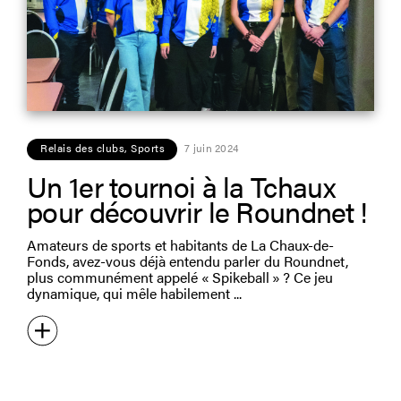
Relais des clubs
,
Sports
7 juin 2024
Un 1er tournoi à la Tchaux
pour découvrir le Roundnet !
Amateurs de sports et habitants de La Chaux-de-
Fonds, avez-vous déjà entendu parler du Roundnet,
plus communément appelé « Spikeball » ? Ce jeu
dynamique, qui mêle habilement