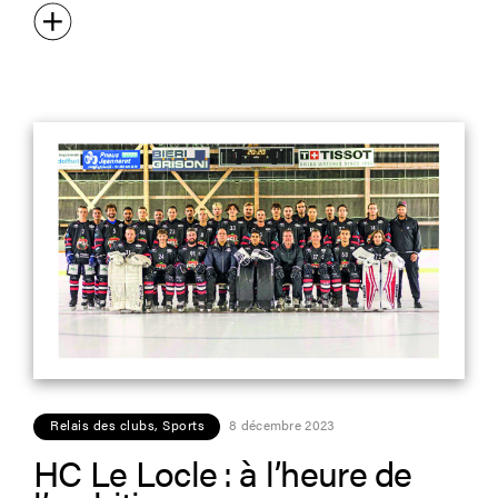
Relais des clubs
,
Sports
8 décembre 2023
HC Le Locle : à l’heure de