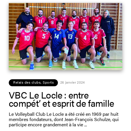
Relais des clubs
,
Sports
26 janvier 2024
VBC Le Locle : entre
compét’ et esprit de famille
Le Volleyball Club Le Locle a été créé en 1969 par huit
membres fondateurs, dont Jean-François Schulze, qui
participe encore grandement à la vie