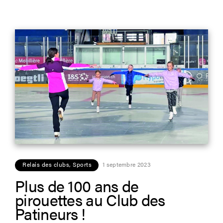
Relais des clubs
,
Sports
1 septembre 2023
Plus de 100 ans de
pirouettes au Club des
Patineurs !