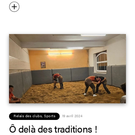
Relais des clubs
,
Sports
19 avril 2024
Ô delà des traditions !