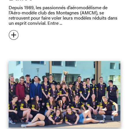
Depuis 1989, les passionnés d’aéromodélisme de
l’Aéro-modèle club des Montagnes (AMCM), se
retrouvent pour faire voler leurs modèles réduits dans
un esprit convivial. Entre