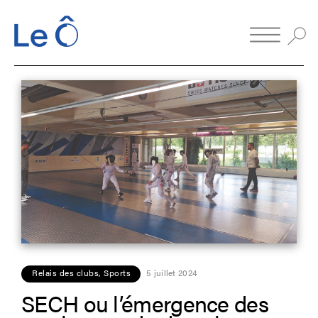
Relais des clubs
,
Sports
5 juillet 2024
SECH ou l’émergence des