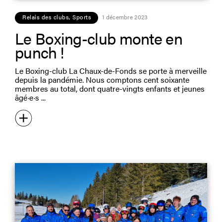
Relais des clubs
,
Sports
1 décembre 2023
Le Boxing-club monte en
punch !
Le Boxing-club La Chaux-de-Fonds se porte à merveille
depuis la pandémie. Nous comptons cent soixante
membres au total, dont quatre-vingts enfants et jeunes
âgé·e·s