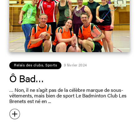
Relais des clubs
,
Sports
9 février 2024
Ô Bad…
… Non, il ne s’agit pas de la célèbre marque de sous-
vêtements, mais bien de sport Le Badminton Club Les
Brenets est né en