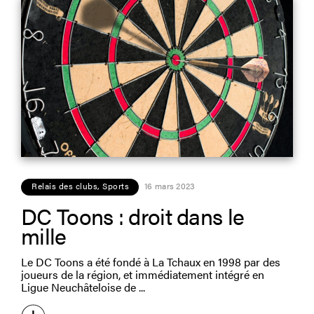
Relais des clubs
,
Sports
16 mars 2023
DC Toons : droit dans le
mille
Le DC Toons a été fondé à La Tchaux en 1998 par des
joueurs de la région, et immédiatement intégré en
Ligue Neuchâteloise de