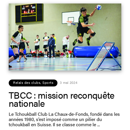
Relais des clubs
,
Sports
3 mai 2024
TBCC : mission reconquête
nationale
Le Tchoukball Club La Chaux-de-Fonds, fondé dans les
années 1980, s’est imposé comme un pilier du
tchoukball en Suisse. Il se classe comme le