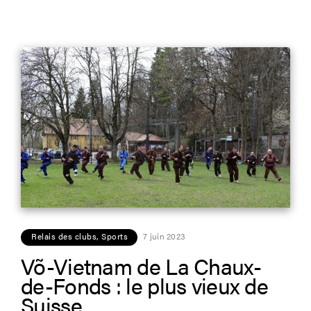
Relais des clubs
,
Sports
7 juin 2023
Võ-Vietnam de La Chaux-
de-Fonds : le plus vieux de
Suisse